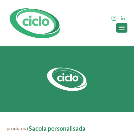
Sacola personalisada
produtos