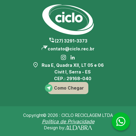
(27) 3291-3373
contato@ciclo.rec.br
Rua E, Quadra XII, LT 05 e 06
Civit I, Serra - ES
CEP.: 29168-040
Como Chegar
Copyright© 2026 : CICLO RECICLAGEM LTDA
Política de Privacidade
Design by: